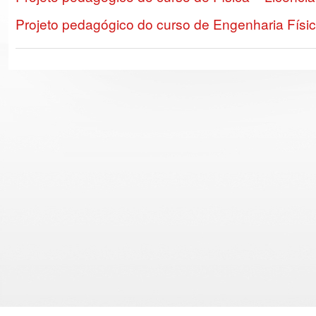
Projeto pedagógico do curso de Engenharia Físic