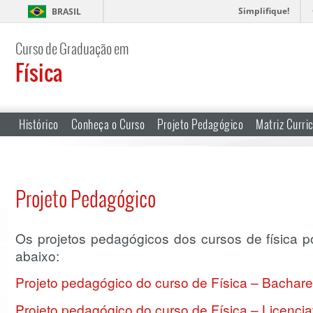
Simplifique!
BRASIL
Curso de Graduação em
Física
Histórico
Conheça o Curso
Projeto Pedagógico
Matriz Curri
Projeto Pedagógico
Os projetos pedagógicos dos cursos de física p
abaixo:
Projeto pedagógico do curso de Física – Bachare
Projeto pedagógico do curso de Física – Licencia