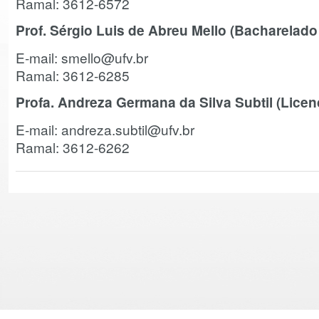
Ramal: 3612-6572
Prof. Sérgio Luis de Abreu Mello (Bacharelado
E-mail: smello@ufv.br
Ramal: 3612-6285
Profa. Andreza Germana da Silva Subtil (Licen
E-mail: andreza.subtil@ufv.br
Ramal: 3612-6262