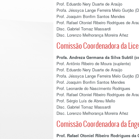
Prof. Eduardo Nery Duarte de Araújo
Profa. Jéssyca Lange Ferreira Melo Gurjão (
Prof. Joaquim Bonfim Santos Mendes
Prof. Rafael Otoniel Ribeiro Rodrigues de Ara
Disc. Gabriel Tomaz Massardi
Disc. Lorenzo Melhorança Moreira Añez
Comissão Coordenadora da Licen
Profa. Andreza Germana da Silva Subtil (
Prof. Antônio Ribeiro de Moura (suplente)
Prof. Eduardo Nery Duarte de Araújo
Profa. Jéssyca Lange Ferreira Melo Gurjão (
Prof. Joaquim Bonfim Santos Mendes
Prof. Leonarde do Nascimento Rodrigues
Prof. Rafael Otoniel Ribeiro Rodrigues de Ara
Prof. Sérgio Luís de Abreu Mello
Disc. Gabriel Tomaz Massardi
Disc. Lorenzo Melhorança Moreira Añez
Comissão Coordenadora da Enge
Prof. Rafael Otoniel Ribeiro Rodrigues da