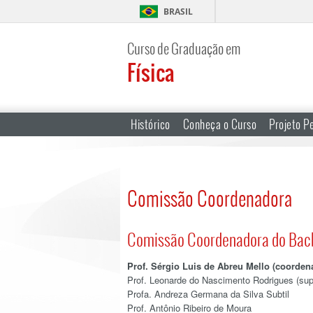
BRASIL
Curso de Graduação em
Física
Histórico
Conheça o Curso
Projeto P
Comissão Coordenadora
Comissão Coordenadora do Bach
Prof. Sérgio Luis de Abreu Mello (coorden
Prof. Leonarde do Nascimento Rodrigues (sup
Profa. Andreza Germana da Silva Subtil
Prof. Antônio Ribeiro de Moura