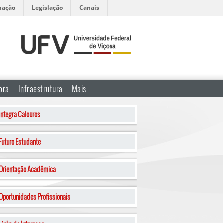
mação
Legislação
Canais
ora
Infraestrutura
Mais
Integra Calouros
Futuro Estudante
Orientação Acadêmica
Oportunidades Profissionais