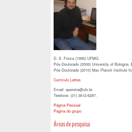
D. S. Física (1995) UFMG.
Pós-Doutorado (2006) University of Bologna, B
Pós-Doutorado (2010) Max Planck Institute f
Currículo Lattes
Email: apereira@ufv.br
Telefone: (31) 3612-6287.
Página Pessoal
Página do grupo
Áreas de pesquisa