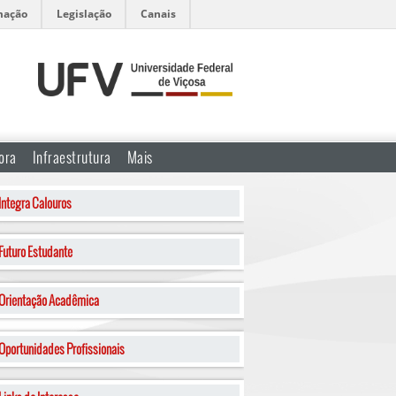
mação
Legislação
Canais
ora
Infraestrutura
Mais
Integra Calouros
Futuro Estudante
Orientação Acadêmica
Oportunidades Profissionais