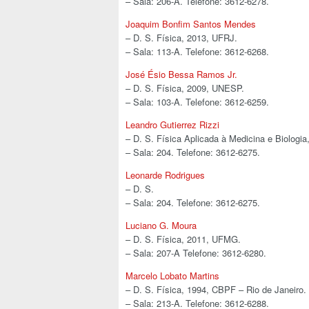
– Sala: 206-A. Telefone: 3612-6278.
Joaquim Bonfim Santos Mendes
– D. S. Física, 2013, UFRJ.
– Sala: 113-A. Telefone: 3612-6268.
José Ésio Bessa Ramos Jr.
– D. S. Física, 2009, UNESP.
– Sala: 103-A. Telefone: 3612-6259.
Leandro Gutierrez Rizzi
– D. S. Física Aplicada à Medicina e Biologia
– Sala: 204. Telefone: 3612-6275.
Leonarde Rodrigues
– D. S.
– Sala: 204. Telefone: 3612-6275.
Luciano G. Moura
– D. S. Física, 2011, UFMG.
– Sala: 207-A Telefone: 3612-6280.
Marcelo Lobato Martins
– D. S. Física, 1994, CBPF – Rio de Janeiro.
– Sala: 213-A. Telefone: 3612-6288.