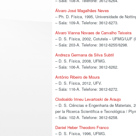
– Sala: 108-A. Telefone: 3612-6264.
Álvaro José Magalhães Neves
– Ph. D. Física, 1995, Universidade de Notti
– Sala: 109-A. Telefone: 3612-6273.
Alvaro Vianna Novaes de Carvalho Teixeira
– D. S. Física, 2002, Cotutela – UFMG/UJF (
– Sala: 203-A. Telefone: 3612-6255/6298.
Andreza Germana da Silva Subtil
– D. S. Física, 2008, UFMG.
– Sala: 106-A. Telefone: 3612-6262.
Antônio Ribeiro de Moura
– D. S. Física, 2012, UFV.
– Sala: 116-A. Telefone: 3612-6272.
Clodoaldo Irineu Levartoski de Araujo
– D. S. Ciências e Engenharia de Materiais, 
per la Ricerca Scientifica e Tecnológica / Ply
– Sala: 102-A. Telefone: 3612-6258.
Daniel Heber Theodoro Franco
– D. S. Física, 1996, UFMG.