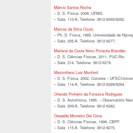
Márcio Santos Rocha
– D. S. Física, 2008, UFMG.
– Sala: 110-A. Telefone: 3612-6265/6292.
Marcos da Silva Couto
– Ph. D. Física, 1995, Universidade de Nijme
– Sala: 205-A. Telefone: 3612-6277.
Mariana da Costa Novo Pimenta Brandão
– D. S. Ciências Físicas, 2011, PUC-Rio.
– Sala: 214. Telefone: 3612-6279.
Maximiliano Luis Munford
– D. S. Física, 2002, Cotutela – UFSC/Universi
– Sala: 114-A. Telefone: 3612-6269/6294.
Orlando Pinheiro da Fonseca Rodrigues
– D. S. Astrofísica, 1995, – Observatório Naci
– Sala: 209-A. Telefone: 3612-6282.
Oswaldo Monteiro Del Cima
– D. S. Ciências Físicas, 1996, CBPF.
– Sala: 115-A. Telefone: 3612-6270.