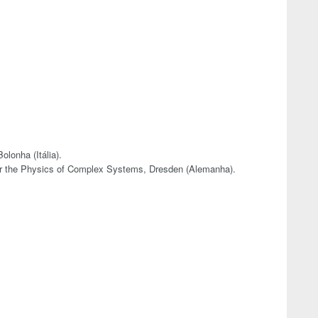
olonha (Itália).
or the Physics of Complex Systems, Dresden (Alemanha).