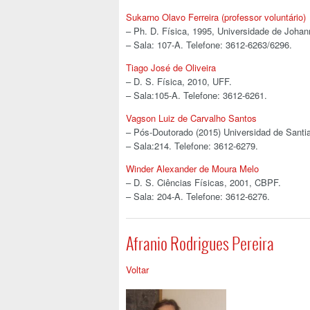
Sukarno Olavo Ferreira (professor voluntário)
– Ph. D. Física, 1995, Universidade de Johann
– Sala: 107-A. Telefone: 3612-6263/6296.
Tiago José de Oliveira
– D. S. Física, 2010, UFF.
– Sala:105-A. Telefone: 3612-6261.
Vagson Luiz de Carvalho Santos
– Pós-Doutorado (2015) Universidad de Santia
– Sala:214. Telefone: 3612-6279.
Winder Alexander de Moura Melo
– D. S. Ciências Físicas, 2001, CBPF.
– Sala: 204-A. Telefone: 3612-6276.
Afranio Rodrigues Pereira
Voltar