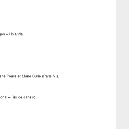
gen – Holanda.
té Pierre et Marie Curie (Paris VI).
onal – Rio de Janeiro.