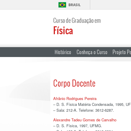
BRASIL
Curso de Graduação em
Física
Histórico
Conheça o Curso
Projeto P
Corpo Docente
Afrânio Rodrigues Pereira
– D. S. Física Matéria Condensada, 1995, U
– Sala: 212-A. Telefone: 3612-6287.
Alexandre Tadeu Gomes de Carvalho
– D. S. Física, 1997, UFMG.